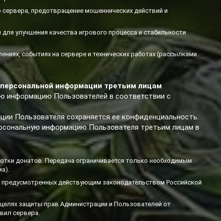
 сервера, предотвращение мошеннических действий и
 для улучшения качества игрового процесса и стабильности
ниях, событиях на сервере и технических работах (рассылками
и персональной информации третьим лицам
ую информацию Пользователей в соответствии с
ации Пользователя сохраняется ее конфиденциальность.
персональную информацию Пользователя третьим лицам в
отки донатов. Передача ограничивается только необходимым
а).
, предусмотренных действующим законодательством Российской
 целях защиты прав Администрации и Пользователей от
вил сервера.