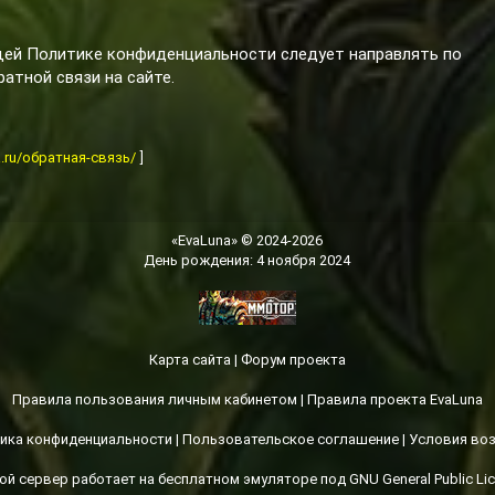
щей Политике конфиденциальности следует направлять по
атной связи на сайте.
na.ru/обратная-связь/
]
«EvaLuna» © 2024-2026
День рождения: 4 ноября 2024
Карта сайта
|
Форум проекта
Правила пользования личным кабинетом
|
Правила проекта EvaLuna
ика конфиденциальности
|
Пользовательское соглашение
|
Условия во
ой сервер работает на бесплатном эмуляторе под GNU General Public Lic