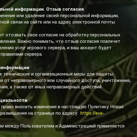
альной информации. Отзыв согласия
менение или удаление своей персональной информации,
ной связи на сайте или на адрес электронной почты
.
нт отозвать свое согласие на обработку персональных
вление. Важно понимать, что отзыв согласия повлечет
ения услуг игрового сервера, и ваш аккаунт будет
 правилами сервера.
й информации
 технические и организационные меры для защиты
 от неправомерного или случайного доступа, уничтожения,
ния, а также от иных неправомерных действий.
нциальности
й право вносить изменения в настоящую Политику. Новая
 размещения на странице по адресу:
https://eva-
иям между Пользователем и Администрацией применяется