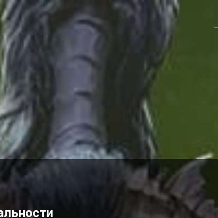
альности