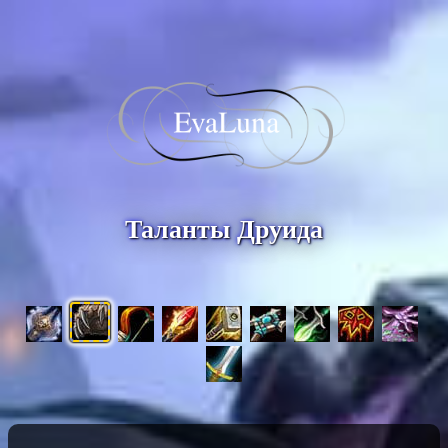
Таланты Друида