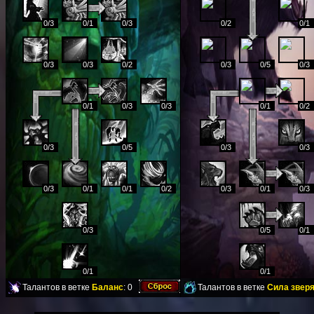
0
/3
0
/1
0
/3
0
/2
0
/1
0
/3
0
/3
0
/2
0
/3
0
/5
0
/3
0
/1
0
/3
0
/3
0
/1
0
/2
0
/3
0
/5
0
/3
0
/3
0
/3
0
/1
0
/1
0
/2
0
/3
0
/1
0
/3
0
/3
0
/5
0
/1
0
/1
0
/1
Талантов в ветке
Баланс
:
0
Талантов в ветке
Сила звер