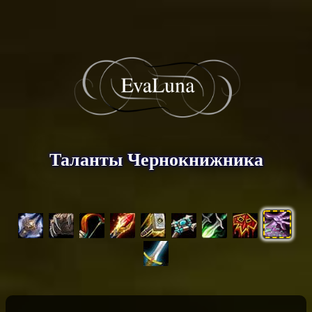
Таланты Чернокнижника