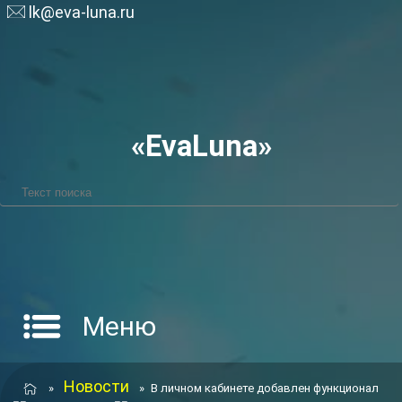
lk@eva-luna.ru
«EvaLuna»
Меню
Новости
»
»
В личном кабинете добавлен функционал