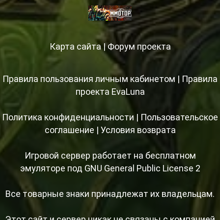
Карта сайта
|
Форум проекта
Правила пользования личным кабинетом
|
Правила
проекта EvaLuna
Политика конфиденциальности
|
Пользовательское
соглашение
|
Условия возврата
Игровой сервер работает на бесплатном
эмуляторе под GNU General Public License 2
Все товарные знаки принадлежат их владельцам.
Этот сайт и сервер никак не связаны с компанией