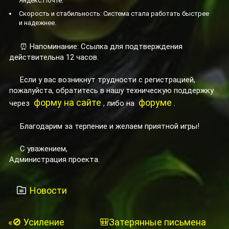
Яндекс.Почте.
Скорость и стабильность: Система стала работать быстрее
и надежнее.
⏰ Напоминание: Ссылка для подтверждения
действительна 12 часов.
Если у вас возникнут трудности с регистрацией,
пожалуйста, обратитесь в нашу техническую поддержку
форму на сайте
форуме
через
, либо на
.
Благодарим за терпение и желаем приятной игры!
С уважением,
Администрация проекта.
Новости
«🚫 Усиление
🎒Затерянные письмена