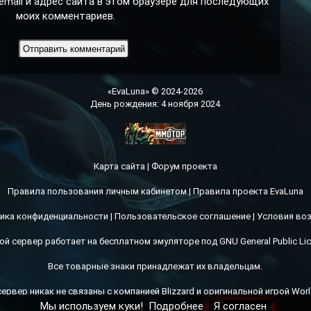
email и адрес сайта в этом браузере для последующих
моих комментариев.
«EvaLuna» © 2024-2026
День рождения: 4 ноября 2024
Карта сайта
|
Форум проекта
Правила пользования личным кабинетом
|
Правила проекта EvaLuna
ика конфиденциальности
|
Пользовательское соглашение
|
Условия во
ой сервер работает на бесплатном эмуляторе под GNU General Public Lic
Все товарные знаки принадлежат их владельцам.
сервер никак не связаны с компанией Blizzard и оригинальной игрой World
Мы используем куки!
Подробнее
Я согласен