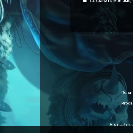
Сохранить моё имя, 
Полит
Игров
Этот сайт и 