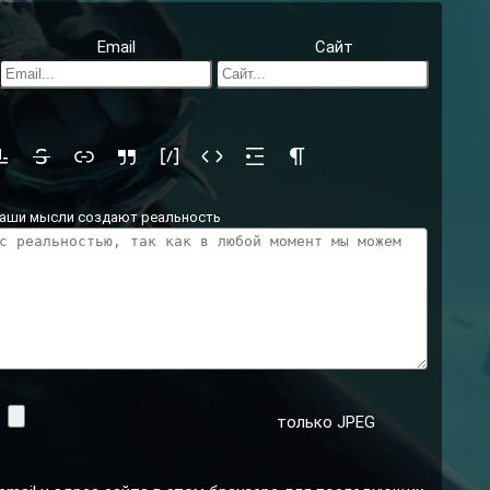
Email
Сайт
аши мысли создают реальность
:
только JPEG