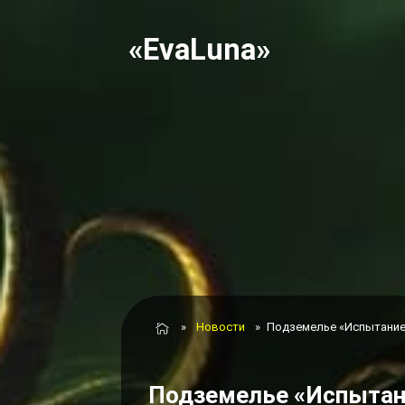
«EvaLuna»
»
Новости
»
Подземелье «Испытание
Подземелье «Испытан