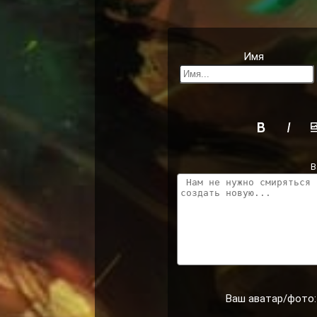
Имя
В
Ваш аватар/фото