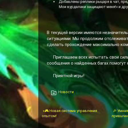
Добавлены реплики рыцаря в чат, пре
Мои вурдалаки защищают меня!» и друг
В текущей версии имеются незначитель
ситуациями. Мы продолжим отслеживат
сделать прохождение максимально ко
Приглашаем всех испытать свои сил
сообщения о найденных багах помогут 
Приятной игры!
Новости
«🎮 Новая система управления
🎉 Умная
опытом!
привычно