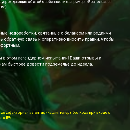
дупреждающие об этой особенности (например: «Бесполезно!
ие).
ные недоработки, связанные с балансом или редкими
ь обратную связь и оперативно вносить правки, чтобы
мфортным.
ы в этом легендарном испытании! Ваши отзывы и
нам быстрее довести подземелье до идеала.
 двухфакторная аутентификация: теперь без кода при входе с
го IP!»