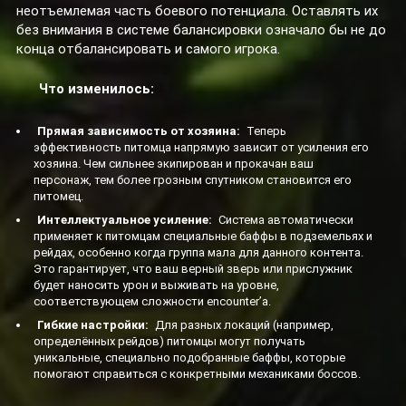
неотъемлемая часть боевого потенциала. Оставлять их
без внимания в системе балансировки означало бы не до
конца отбалансировать и самого игрока.
Что изменилось:
Прямая зависимость от хозяина:
Теперь
эффективность питомца напрямую зависит от усиления его
хозяина. Чем сильнее экипирован и прокачан ваш
персонаж, тем более грозным спутником становится его
питомец.
Интеллектуальное усиление:
Система автоматически
применяет к питомцам специальные баффы в подземельях и
рейдах, особенно когда группа мала для данного контента.
Это гарантирует, что ваш верный зверь или прислужник
будет наносить урон и выживать на уровне,
соответствующем сложности encounter’а.
Гибкие настройки:
Для разных локаций (например,
определённых рейдов) питомцы могут получать
уникальные, специально подобранные баффы, которые
помогают справиться с конкретными механиками боссов.