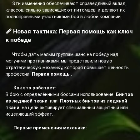
Эти изменения обеспечивают справедливый вклад
классов, сильно зависящих от питомцев, и делают их
полноправными участниками боя в любой компании.
🩹 Новая тактика: Первая помощь как ключ
к победе
Чтобы дать малым группам шанс на победу над
могучими противниками, мы представили новую
стратегическую механику, которая повышает ценность
профессии
Первая помощь
.
Как это работает:
В бою с определёнными боссами использование
Бинтов
из ледяной ткани
или
Плотных бинтов из ледяной
ткани
на цели активирует специальный защитный или
исцеляющий эффект.
Первые применения механики: