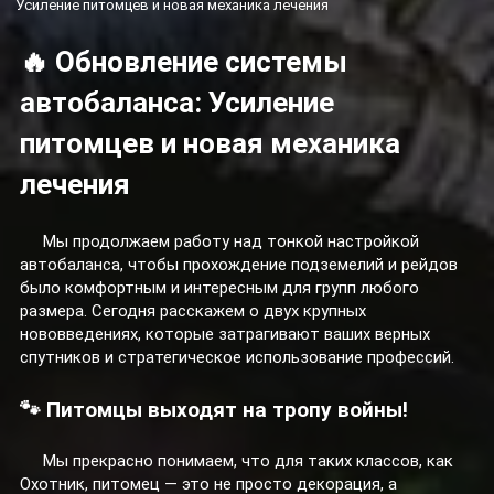
Усиление питомцев и новая механика лечения
🔥 Обновление системы
автобаланса: Усиление
питомцев и новая механика
лечения
Мы продолжаем работу над тонкой настройкой
автобаланса, чтобы прохождение подземелий и рейдов
было комфортным и интересным для групп любого
размера. Сегодня расскажем о двух крупных
нововведениях, которые затрагивают ваших верных
спутников и стратегическое использование профессий.
🐾 Питомцы выходят на тропу войны!
Мы прекрасно понимаем, что для таких классов, как
Охотник, питомец — это не просто декорация, а