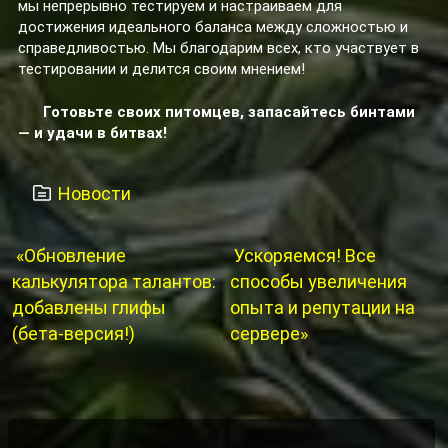
мы непрерывно тестируем и настраиваем для
достижения идеального баланса между сложностью и
справедливостью. Мы благодарим всех, кто участвует в
тестировании и делится своим мнением!
Готовьте своих питомцев, запасайтесь бинтами
— и удачи в битвах!
Новости
«Обновление
Ускоряемся! Все
калькулятора талантов:
способы увеличения
добавлены глифы
опыта и репутации на
(бета-версия!)
сервере»